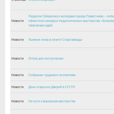
Педагоги Губернского колледжа города Повистнево – поб
Новости
областного конкурса педагогического мастерства «Копилк
творческих идей
Новости
Лыжная гонка в зачете Спартакиады
Новости
Отбор для поступления
Новости
Cобрание трудового коллектива
Новости
День открытых Дверей в СГСПУ
Новости
На пути к вершинам мастерства