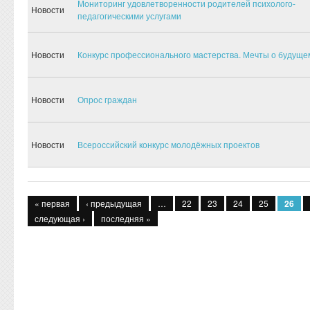
Мониторинг удовлетворенности родителей психолого-
Новости
педагогическими услугами
Новости
Конкурс профессионального мастерства. Мечты о будуще
Новости
Опрос граждан
Новости
Всероссийский конкурс молодёжных проектов
Страницы
« первая
‹ предыдущая
…
22
23
24
25
26
следующая ›
последняя »