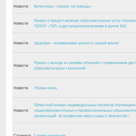
Новости
Волонтеры «спешат на помощь»
Приказ о предоставления образовательных услуг обуча
Новости
ГБПОУ «ГКП» в дистанционном режиме в группе 542
Новости
Здоровье - незаменимая ценность нашей жизни!
Приказ о выходе из режима обучения с применением дис
Новости
образовательных технологий
Новости
Уборка снега
Областной конкурс индивидуальных проектов обучающих
Новости
общеобразовательных и профессиональных образовате
организаций «В профессию через науку и творчество»
Страница
Служба медиации