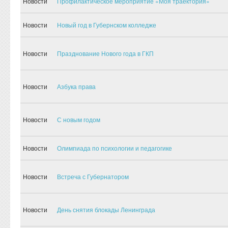
Новости
Профилактическое мероприятие «Моя траектория»
Новости
Новый год в Губернском колледже
Новости
Празднование Нового года в ГКП
Новости
Азбука права
Новости
С новым годом
Новости
Олимпиада по психологии и педагогике
Новости
Встреча с Губернатором
Новости
День снятия блокады Ленинграда