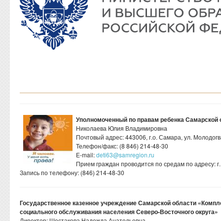
Уполномоченный по правам ребенка Самарской 
Николаева Юлия Владимировна
Почтовый адрес: 443006, г.о. Самара, ул. Молодогв
Телефон/факс: (8 846) 214-48-30
E-mail:
deti63@samregion.ru
Прием граждан проводится по средам по адресу: г.
Запись по телефону: (846) 214-48-30
Государственное казенное учреждение Самарской области «Компл
социального обслуживания населения Северо-Восточного округа»
Директор: Шестакова Надежда Анатольевна.