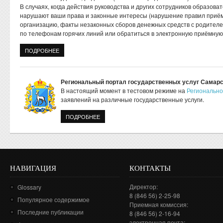
В случаях, когда действия руководства и других сотрудников образов
нарушают ваши права и законные интересы (нарушение правил приё
организацию, факты незаконных сборов денежных средств с родителе
по телефонам горячих линий или обратиться в электронную приёмную
ПОДРОБНЕЕ
О ИНФОРМАЦИЯ О ПРАВООХРАНИТЕЛЬНЫХ И КОНТРОЛЬН
Региональный портал государственных услуг Самарс
В настоящий момент в тестовом режиме на
Регионально
заявлений на различные государственные услуги.
ПОДРОБНЕЕ
О РЕГИОНАЛЬНЫЙ ПОРТАЛ ГОС. УСЛУГ СА
НАВИГАЦИЯ
КОНТАКТЫ
Директор:
Glossary
8 (846 56) 2-25-98
Популярное содержимое
Приемная комиссия:
Последние публикации
8 (846 56) 2-16-94
электронная почта: