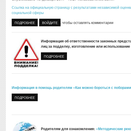
Ссылка на официальную страницу с результатами независимой оценки
социальной сферы
, чтобы оставлять комментарии
ПОДРОБНЕЕ
О РЕЗУЛЬТАТЫ НЕЗАВИСИМОЙ ОЦЕНКИ КАЧЕСТВА ОКАЗА
ВОЙДИТЕ
Информация об ответственности законных предст
лиц за подделку, изготовление или использовани
ПОДРОБНЕЕ
О ИНФОРМАЦИЯ ОБ ОТВЕТСТВЕННОСТИ 
ИЗГОТОВЛЕНИЕ ИЛИ ИСПОЛЬЗОВАНИЕ 
Информация в помощь родителям «Как можно бороться с поборами
ПОДРОБНЕЕ
О КАК МОЖНО БОРОТЬСЯ С ПОБОРАМИ В ШКОЛАХ (ИНФО
Родителям для ознакомления:
«Методические рек