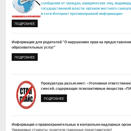
сообщения от граждан, юридических лиц, индивид
государственной власти, органов местного самоуп
в сети Интернет противоправной информации»
ПОДРОБНЕЕ
О ОБНАРУЖЕНИЕ ПРОТИВОПРАВНОЙ ИНФОРМАЦИИ В СЕТ
Информация для родителей "О нарушениях прав на предоставлен
образовательных услуг"
ПОДРОБНЕЕ
О ИНФОРМАЦИЯ ДЛЯ РОДИТЕЛЕЙ "О НАРУШЕНИЯХ ПРАВ Н
Прокуратура разъясняет: «Уголовная ответственн
смесей, содержащих психоактивные вещества «П
ПОДРОБНЕЕ
О ПРОКУРАТУРА РАЗЪЯСНЯЕТ: «УГОЛО
ПСИХОАКТИВНЫЕ ВЕЩЕСТВА «ПАВ»
Информация о правоохранительных и контрольно-надзорных орга
Уважаемые студенты, родители (законные представители)!