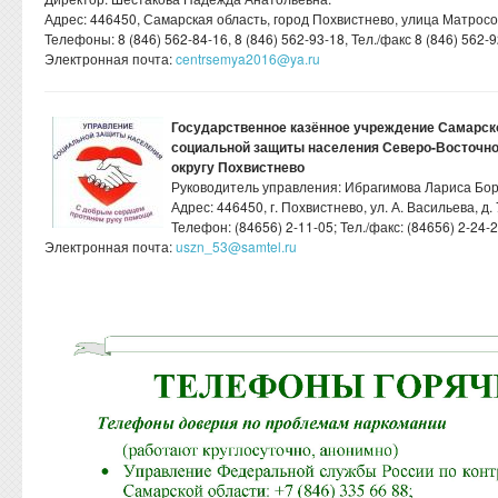
Адрес: 446450, Самарская область, город Похвистнево, улица Матросов
Телефоны: 8 (846) 562-84-16, 8 (846) 562-93-18, Тел./факс 8 (846) 562-
Электронная почта:
centrsemya2016@ya.ru
Государственное казённое учреждение Самарск
социальной защиты населения Северо-Восточног
округу Похвистнево
Руководитель управления: Ибрагимова Лариса Бо
Адрес: 446450, г. Похвистнево, ул. А. Васильева, д. 
Телефон: (84656) 2-11-05; Тел./факс: (84656) 2-24-
Электронная почта:
uszn_53@samtel.ru