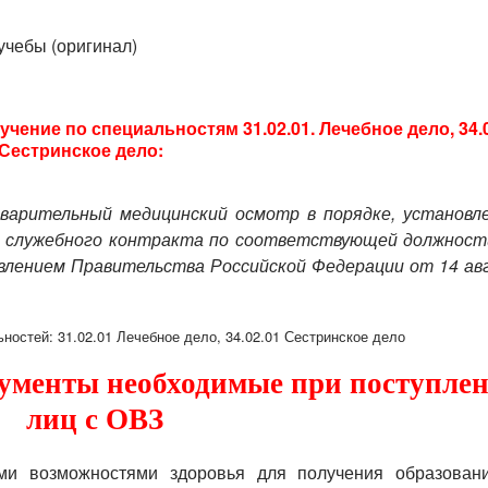
учебы (оригинал)
ение по специальностям 31.02.01. Лечебное дело, 34.
Сестринское дело:
варительный медицинский осмотр в порядке, установл
ли служебного контракта по соответствующей должност
влением Правительства Российской Федерации от 14 ав
ностей: 31.02.01 Лечебное дело, 34.02.01 Сестринское дело
ументы необходимые при поступле
лиц с ОВЗ
ми возможностями здоровья для получения образован