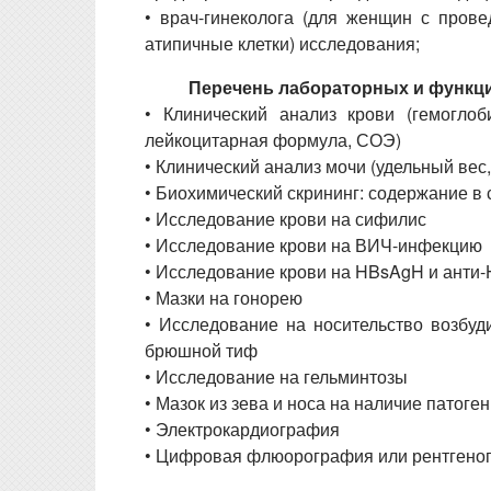
• врач-гинеколога (для женщин с прове
атипичные клетки) исследования;
Перечень лабораторных и функц
• Клинический анализ крови (гемоглоб
лейкоцитарная формула, СОЭ)
• Клинический анализ мочи (удельный вес,
• Биохимический скрининг: содержание в 
• Исследование крови на сифилис
• Исследование крови на ВИЧ-инфекцию
• Исследование крови на HBsAgH и анти
• Мазки на гонорею
• Исследование на носительство возбу
брюшной тиф
• Исследование на гельминтозы
• Мазок из зева и носа на наличие патоге
• Электрокардиография
• Цифровая флюорография или рентгеног