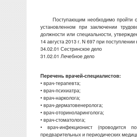
Поступающим необходимо пройти о
установленном при заключении трудов
должности или специальности, утвержд
14 августа 2013 г. N 697 при поступлении
34.02.01 Сестринское дело
31.02.01 Лечебное дело
Перечень врачей-специалистов:
• врач-терапевта;
• врач-психиатра;
• врач-нарколога;
• врач-дерматовенеролога;
• врач-оториноларинголога;
• врач-стоматолога;
• врач-инфекционист (проводится 
предварительных и периодических медиц