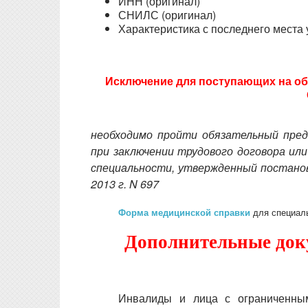
ИНН (оригинал)
СНИЛС (оригинал)
Характеристика с последнего места 
Исключение для поступающих на обуч
необходимо пройти обязательный пред
при заключении трудового договора и
специальности, утвержденный постано
2013 г. N 697
Форма медицинской справки
для специаль
Дополнительные док
Инвалиды и лица с ограниченны