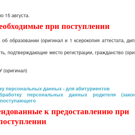
о 15 августа.
еобходимые при поступлении
 об образовании (оригинал и 1 ксерокопия аттестата, дип
ть, подтверждающие место регистрации, гражданство (ори
 (оригинал)
ку персональных данных - для абитуриентов
работку персональных данных родителя (закон
 поступающего
ендованные к предоставлению при
поступлении