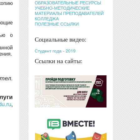
ОБРАЗОВАТЕЛЬНЫЕ РЕСУРСЫ
копию
УЧЕБНО-МЕТОДИЧЕСКИЕ
МАТЕРИАЛЫ ПРЕПОДАВАТЕЛЕЙ
КОЛЛЕДЖА
ующие
ПОЛЕЗНЫЕ ССЫЛКИ
сью о
Социальные видео:
данной
Студент года - 2019
ения.
Ссылки на сайты:
 тел.
луги
u.ru
,