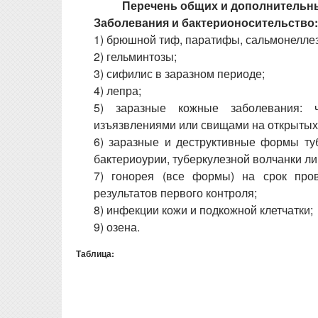
Перечень общих и дополнительн
Заболевания и бактерионосительство:
1) брюшной тиф, паратифы, сальмонеллез
2) гельминтозы;
3) сифилис в заразном периоде;
4) лепра;
5) заразные кожные заболевания: ч
изъязвлениями или свищами на открытых 
6) заразные и деструктивные формы туб
бактериоурии, туберкулезной волчанки лиц
7) гонорея (все формы) на срок про
результатов первого контроля;
8) инфекции кожи и подкожной клетчатки;
9) озена.
Таблица: