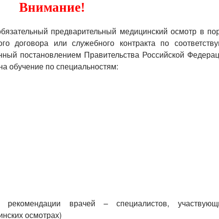
Внимание!
бязательный предварительный медицинский осмотр в пор
ого договора или служебного контракта по соответств
енный постановлением Правительства Российской Федерац
 на обучение по специальностям:
по рекомендации врачей – специалистов, участвую
инских осмотрах)