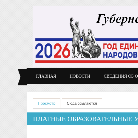
Перейти к основному содержанию
ГЛАВНАЯ
НОВОСТИ
СВЕДЕНИЯ ОБ 
Главные вкладки
Просмотр
(активная вкладка)
Сюда ссылаются
ПЛАТНЫЕ ОБРАЗОВАТЕЛЬНЫЕ 