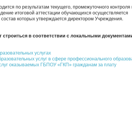
дится по результатам текущего, промежуточного контроля 
ведение итоговой аттестации обучающихся осуществляется
 состав которых утверждается директором Учреждения.
г строиться в соответствии с локальными документам
разовательных услугах
бразовательных услуг в сфере профессионального образов
услуг оказываемых ГБПОУ «ГКП» гражданам за плату