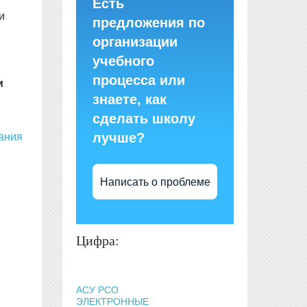
Есть
и
предложения по
организации
учебного
процесса или
и
знаете, как
сделать школу
лучше?
ания
Написать о проблеме
Цифра:
АСУ РСО
ЭЛЕКТРОННЫЕ