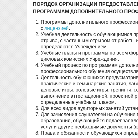
ПОРЯДОК ОРГАНИЗАЦИИ ПРЕДОСТАВЛЕ
ПРОГРАММАМ ДОПОЛНИТЕЛЬНОГО ПРО
Программы дополнительного профессиона
с
лицензией
.
Учебная деятельность с обучающимися пр
отрыва, с частичным отрывом от работы 
определяются Учреждением.
Учебные планы и программы по всем фор
цикловых комиссиях Учреждения.
Учебный процесс по программам дополни
профессионального обучения осуществляе
Деятельность обучающихся предусматрива
практические и семинарские занятия, лаб
деловые игры, ролевые игры, тренинги, 
выполнение аттестационной, проектной ра
определенные учебным планом.
Для всех видов аудиторных занятий уста
Для зачисления слушателей на обучение
образования, обучающийся подает заявле
услуг и другие необходимые документы (фо
Права и обязанности обучающихся опред