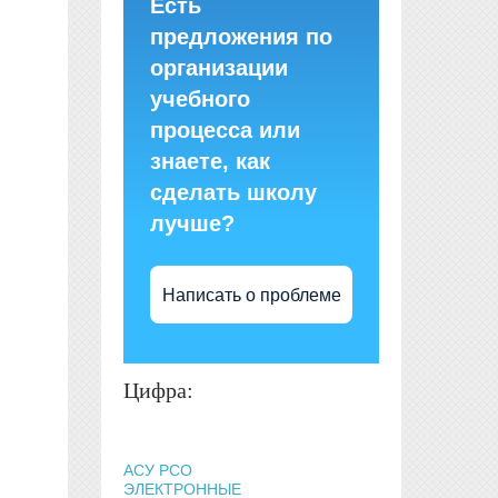
Есть
предложения по
организации
учебного
процесса или
знаете, как
сделать школу
лучше?
Написать о проблеме
Цифра:
АСУ РСО
ЭЛЕКТРОННЫЕ