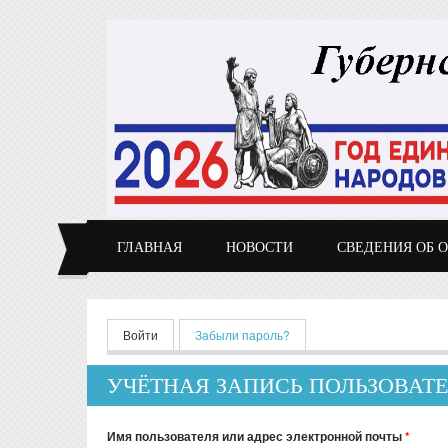
Перейти к основному содержанию
ГЛАВНАЯ
НОВОСТИ
СВЕДЕНИЯ ОБ 
Главные вкладки
Войти
Забыли пароль?
(активная вкладка)
УЧЁТНАЯ ЗАПИСЬ ПОЛЬЗОВАТ
Имя пользователя или адрес электронной почты
*