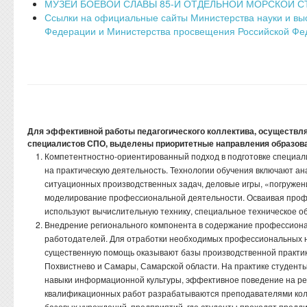
МУЗЕЙ БОЕВОЙ СЛАВЫ 85-Й ОТДЕЛЬНОЙ МОРСКОЙ С
Ссылки на официальные сайты Министерства науки и вы
Федерации и Министерства просвещения Российской Фед
Для эффективной работы педагогического коллектива, осуществ
специалистов СПО, выделены приоритетные направления образов
Компетентностно-ориентированный подход в подготовке специали
на практическую деятельность. Технологии обучения включают а
ситуационных производственных задач, деловые игры, «погружен
моделирование профессиональной деятельности. Осваивая проф
используют вычислительную технику, специальное техническое о
Внедрение регионального компонента в содержание профессиона
работодателей. Для отработки необходимых профессиональных 
существенную помощь оказывают базы производственной практики
Похвистнево и Самары, Самарской области. На практике студент
навыки информационной культуры, эффективное поведение на ре
квалификационных работ разрабатываются преподавателями кол
базовых учреждений, предприятий, где студенты проходят предд