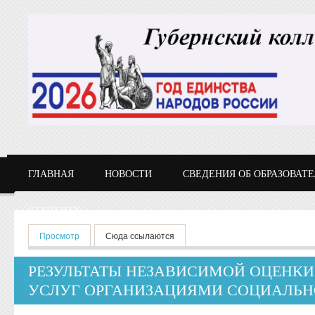
Перейти к основному содержанию
ГЛАВНАЯ
НОВОСТИ
СВЕДЕНИЯ ОБ ОБРАЗОВАТ
СТУДЕНТУ
Главные вкладки
Просмотр
(активная вкладка)
Сюда ссылаются
РЕЗУЛЬТАТЫ НЕЗАВИСИМОЙ ОЦЕНКИ
УСЛУГ ОРГАНИЗАЦИЯМИ СОЦИАЛЬН