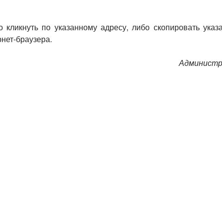
о кликнуть по указанному адресу, либо скопировать указ
рнет-браузера.
Админист