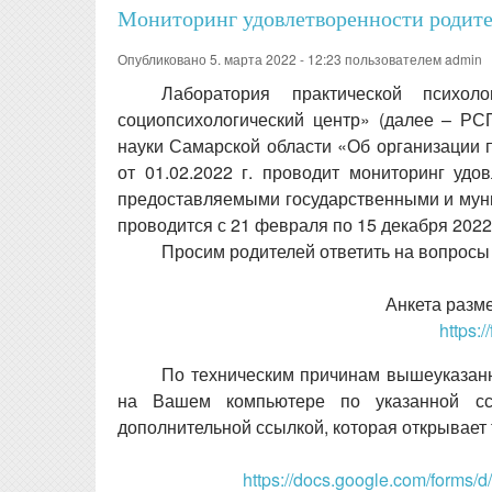
Мониторинг удовлетворенности родите
Опубликовано 5. марта 2022 - 12:23 пользователем
admin
Лаборатория практической психо
социопсихологический центр» (далее – РС
науки Самарской области «Об организации 
от 01.02.2022 г. проводит мониторинг удо
предоставляемыми государственными и мун
проводится с 21 февраля по 15 декабря 2022
Просим родителей ответить на вопросы
Анкета разме
https
По техническим причинам вышеуказанн
на Вашем компьютере по указанной ссы
дополнительной ссылкой, которая открывает 
https://docs.google.com/form