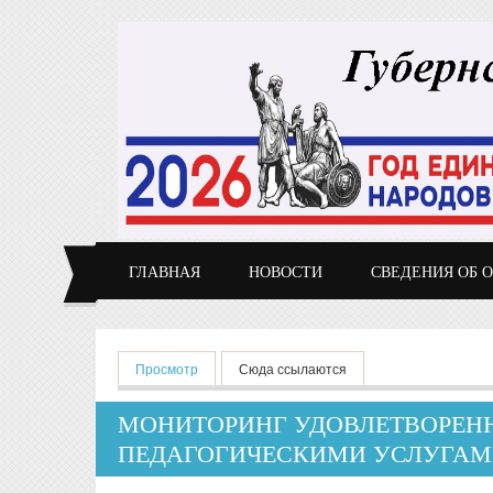
Перейти к основному содержанию
ГЛАВНАЯ
НОВОСТИ
СВЕДЕНИЯ ОБ 
Главные вкладки
Просмотр
(активная вкладка)
Сюда ссылаются
МОНИТОРИНГ УДОВЛЕТВОРЕНН
ПЕДАГОГИЧЕСКИМИ УСЛУГА