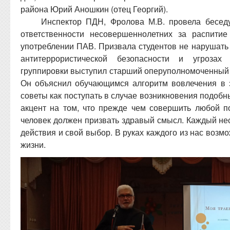
района Юрий Аношкин (отец Георгий).
Инспектор ПДН, Фролова М.В. провела бесе
ответственности несовершеннолетних за распитие
употреблении ПАВ. Призвала студентов не нарушать
антитеррористической безопасности и угрозах
группировки выступил старший оперуполномоченный 
Он объяснил обучающимся алгоритм вовлечения в 
советы как поступать в случае возникновения подобн
акцент на том, что прежде чем совершить любой по
человек должен призвать здравый смысл. Каждый несе
действия и свой выбор. В руках каждого из нас возм
жизни.