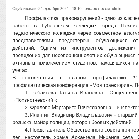
Опубликовано 21. декабря 2021 - 18:40 пользователем
admin
Профилактика правонарушений - одно из ключе
работы в Губернском колледже города Похвис
педагогического колледжа через совместное взаи
представителями предостеречь обучающихся о
действий. Одним из инструментов достижения
проведение для несовершеннолетних обучающихся 
активным привлечением студентов, находящихся на
учетах.
В соответствии с планом профилактики 21 
профилактическая конференция «Моя траектория». 
1. Вобликова Татьяна Ивановна - Обществен
«Похвистневский»;
2. Фролова Маргарита Вячеславовна – инспекто
3. Илингин Владимир Владиславович – старший
розыска, майор полиции, ветеран боевых действий.
4. Представитель Общественного совета при те
дел, настоятель храма Архангела Михаила села 