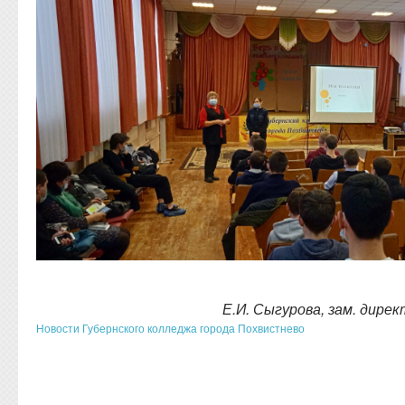
Е.И. Сыгурова, зам. дире
Новости Губернского колледжа города Похвистнево