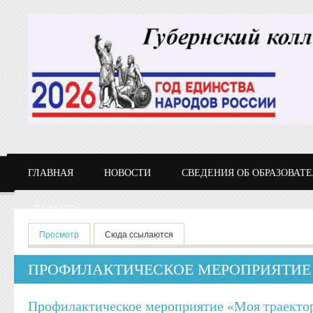
Перейти к основному содержанию
ГЛАВНАЯ
НОВОСТИ
СВЕДЕНИЯ ОБ ОБРАЗОВАТ
СТУДЕНТУ
Главные вкладки
Просмотр
(активная вкладка)
Сюда ссылаются
ПРОФИЛАКТИЧЕСКОЕ МЕРОПРИЯТИЕ 
Профилактическое мероприятие «Моя траекто