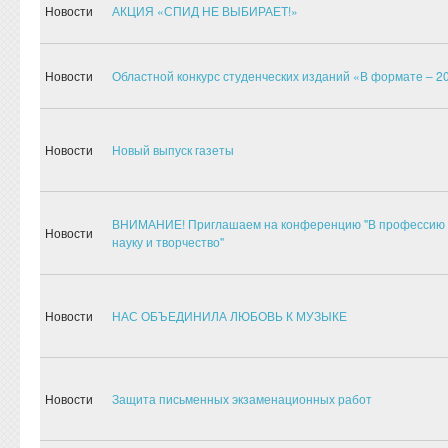
Новости
АКЦИЯ «СПИД НЕ ВЫБИРАЕТ!»
Новости
Областной конкурс студенческих изданий «В формате – 2
Новости
Новый выпуск газеты
ВНИМАНИЕ! Приглашаем на конференцию "В профессию 
Новости
науку и творчество"
Новости
НАС ОБЪЕДИНИЛА ЛЮБОВЬ К МУЗЫКЕ
Новости
Защита письменных экзаменационных работ