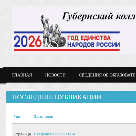
Перейти к основному содержанию
ГЛАВНАЯ
НОВОСТИ
СВЕДЕНИЯ ОБ ОБРАЗОВАТ
СТУДЕНТУ
ПОСЛЕДНИЕ ПУБЛИКАЦИИ
Тип
Заголовок
Страница
Cведения о библиотеке