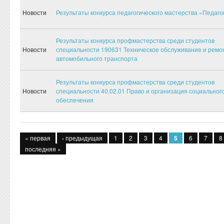
Новости
Результаты конкурса педагогического мастерства «Педагог
Результаты конкурса профмастерства среди студентов
Новости
специальности 190631 Техническое обслуживание и ремо
автомобильного транспорта
Результаты конкурса профмастерства среди студентов
Новости
специальности 40.02.01 Право и организация социальног
обеспечения
Страницы
« первая
‹ предыдущая
1
2
3
4
5
6
7
8
последняя »