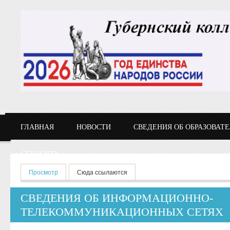
Перейти к основному содержанию
ГЛАВНАЯ
НОВОСТИ
СВЕДЕНИЯ ОБ ОБРАЗОВАТ
СТУДЕНТУ
Главные вкладки
Просмотр
(активная вкладка)
Сюда ссылаются
СВЕДЕНИЯ ОБ ИНФОРМАЦИОННО-
ТЕЛЕКОММУНИКАЦИОННЫХ СЕТЯХ