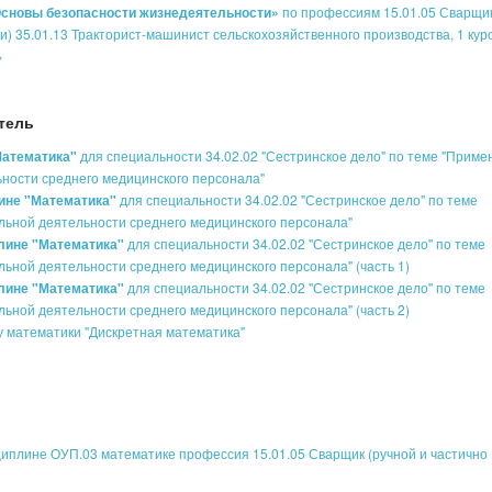
«Основы безопасности жизнедеятельности»
по профессиям 15.01.05 Сварщи
и) 35.01.13 Тракторист-машинист сельскохозяйственного производства, 1 курс
»
тель
"Математика"
для специальности 34.02.02 "Сестринское дело" по теме "Приме
ности среднего медицинского персонала"
лине "Математика"
для специальности 34.02.02 "Сестринское дело" по теме
ьной деятельности среднего медицинского персонала"
лине "Математика"
для специальности 34.02.02 "Сестринское дело" по теме
ьной деятельности среднего медицинского персонала" (часть 1)
плине "Математика"
для специальности 34.02.02 "Сестринское дело" по теме
ьной деятельности среднего медицинского персонала" (часть 2)
у математики "Дискретная математика"
иплине ОУП.03 математике профессия 15.01.05 Сварщик (ручной и частично