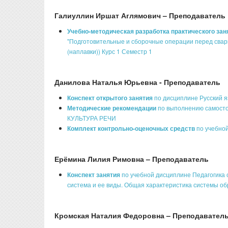
Галиуллин Иршат Аглямович – Преподаватель
Учебно-методическая разработка практического за
"Подготовительные и сборочные операции перед сварк
(наплавки)) Курс 1 Семестр 1
Данилова Наталья Юрьевна - Преподаватель
Конспект открытого занятия
по дисциплине Русский я
Методические рекомендации
по выполнению самост
КУЛЬТУРА РЕЧИ
Комплект контрольно-оценочных средств
по учебной
Ерёмина Лилия Римовна – Преподаватель
Конспект занятия
по учебной дисциплине Педагогика 
система и ее виды. Общая характеристика системы об
Кромская Наталия Федоровна – Преподавател