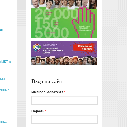
ей
 ИКТ в
ния
Вход на сайт
ионные
Имя пользователя
*
Пароль
*
ынка