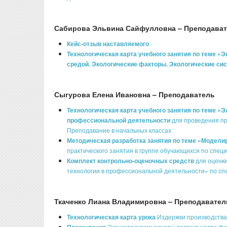
Сабирова Эльвина Сайфулловна – Преподава
Кейс-отзыв наставляемого
Технологическая карта учебного занятия по теме «
средой. Экологические факторы. Экологические си
Сыгурова Елена Ивановна – Преподаватель
Технологическая карта учебного занятия по теме «
профессиональной деятельности
для проведения пр
Преподавание в начальных классах
Методическая разработка занятия по теме «Модели
практического занятия в группе обучающихся по спе
Комплект контрольно-оценочных средств
для оценк
технологии в профессиональной деятельности» по сп
Ткаченко Лиана Владимировна – Преподавател
Технологическая карта урока
Издержки производства
Экономические основы деятельности фи