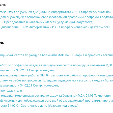
ель
го занятия
по учебной дисциплине Информатика и ИКТ в профессиональной
в" для обучающихся основной образовательной программы-программы подгото
02 Преподование в начальных классах (углубленная подготовка)
й дисциплине ЕН.02 Информатика и ИКТ в профессиональной деятельности
ель
инская сестра по уходу за больными МДК. 04.01 Теория и практика сестрин
абот по профессии младшая медицинская сестра по уходу за больными МДК.
иальности 34.02.01 Сестринское дело
квалификационной работы ПМ. 04 Выполнение работ по профессии младша
полнение работ по профессии младшая медицинская сестра по уходу за бол
специальности 34.02.01 Сестринское дело
 преподавателя
 младшая медицинская сестра по уходу за больными МДК. 04.03 Технология
нной инъекции для обучающихся основной образовательной программы-прогр
ости 34.02.01 Сестринское дело (базовая подготовка)