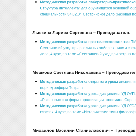
Методическая разработка лабораторно-практическо
Структура интеллекта" для обучающихся основной об
специальности 34.02.01 Сестринское дело (базовая по
Лыскина Лариса Сергеевна – Преподаватель
Методическая разработка практического занятия
ПМ
Сестринский уход при различных заболеваниях и сост
дело, 4 курс, по теме «Сестринский уход при острых а
Мешкова Светлана Николаевна – Преподавате
Методическая разработка открытого урока
дисциплин
период реформ Петра I»
Методическая разработка урока
дисциплина УД OУП.1
«Рынок-высшая форма организации экономики. Спрос
Методическая разработка урока
дисциплина УД ОГСЭ
классах, 4 курс, по теме «Исторические типы филосо
Михайлов Василий Станиславович – Преподав