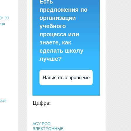
Есть
предложения по
организации
01.03.
рки
учебного
процесса или
знаете, как
сделать школу
лучше?
Написать о проблеме
ская
Цифра:
АСУ РСО
ЭЛЕКТРОННЫЕ