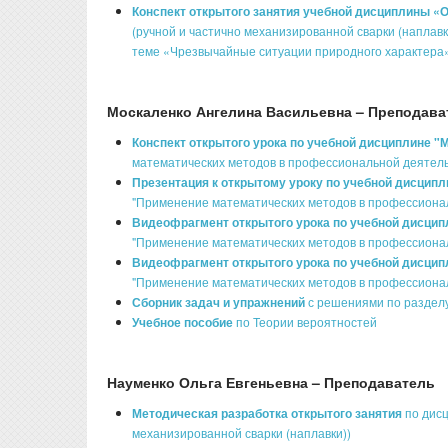
Конспект открытого занятия учебной дисциплины 
(ручной и частично механизированной сварки (наплавк
теме «Чрезвычайные ситуации природного характера
Москаленко Ангелина Васильевна – Преподава
Конспект открытого урока по учебной дисциплине 
математических методов в профессиональной деятель
Презентация к открытому уроку по учебной дисцип
"Применение математических методов в профессионал
Видеофрагмент открытого урока по учебной дисцип
"Применение математических методов в профессионал
Видеофрагмент открытого урока по учебной дисци
"Применение математических методов в профессионал
Сборник задач и упражнений
с решениями по раздел
Учебное пособие
по Теории вероятностей
Науменко Ольга Евгеньевна – Преподаватель
Методическая разработка открытого занятия
по дисц
механизированной сварки (наплавки))