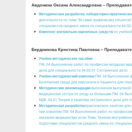
Авдонина Оксана Александровна – Преподават
Методическая разработка лабораторно-практическо
деятельности по теме "Вставка графических объекто
специалистов среднего звена по специальности 44.02.
Комплект контрольно-оценочных средств
по учебно
Бердникова Кристина Павловна – Преподават
Учебно-методическое пособие
ПМ. 04 Выполнение работ по профессии младшая медиц
дела для специальности 34.02.01 Сестринское дело
Учебно-методический комплекс
ПМ. 04 Выполнение р
Безопасная среда для персонала и пациента для спец
Методические рекомендации
выполнения выпускной 
медицинская сестра по уходу за больными ПМ. 04 Вы
МДК. 04.01 Теория и практика сестринского дела для 
Методическая разработка
практического занятия для
при освоении ПМ. 04 Выполнение работ по профессии
оказания медицинских услуг Тема: Техника внутриве
подготовки специалистов среднего звена по специальн