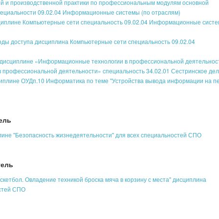
й и производственной практики по профессиональным модулям основной
ециальности 09.02.04 Информационные системы (по отраслям)
иплине Компьютерные сети специальность 09.02.04 Информационные систе
оды доступа дисциплина Компьютерные сети специальность 09.02.04
дисциплине «Информационные технологии в профессиональной деятельнос
в профессиональной деятельности» специальность 34.02.01 Сестринское де
иплине ОУДп.10 Информатика по теме "Устройства вывода информации на пе
ель
ине "Безопасность жизнедеятельности" для всех специальностей СПО
тель
скетбол. Овладение техникой броска мяча в корзину с места" дисциплина
остей СПО