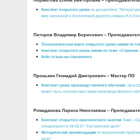
Конспект открытого урока
по дисциплине "Литература
мир заспанной и поэтической души(по роману И.А Гон
Паторов Владимир Борисович – Преподавател
Технологическая карта открытого урока химии по т
Конспект открытого урока химии по теме «Строение
Кейс-отзыв наставляемого
Пронькин Геннадий Дмитриевич – Мастер ПО
Конспект урока производственного обучения.
Урок п
может быть полезен мастерам производственного обу
Ромаданова Лариса Николаевна – Преподават
Конспект открытого практического занятия
Тема: «О
специальности 34.02.01 "Cестринское дело"
Методические рекомендации
по выполнению практич
дело"