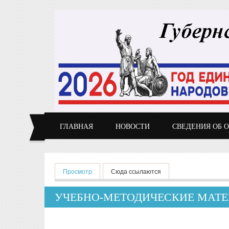
Перейти к основному содержанию
ГЛАВНАЯ
НОВОСТИ
СВЕДЕНИЯ ОБ 
Главные вкладки
Просмотр
(активная вкладка)
Сюда ссылаются
УЧЕБНО-МЕТОДИЧЕСКИЕ МАТЕ