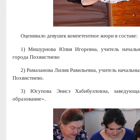
Оценивало девушек компетентное жюри в составе:
1) Мишурнова Юлия Игоревна, учитель началь
города Похвистнево
2) Рамазанова Лилия Равильевна, учитель начальн
Похвистнево.
3) Юсупова Энисэ Хабибулловна, заведующа
образование».