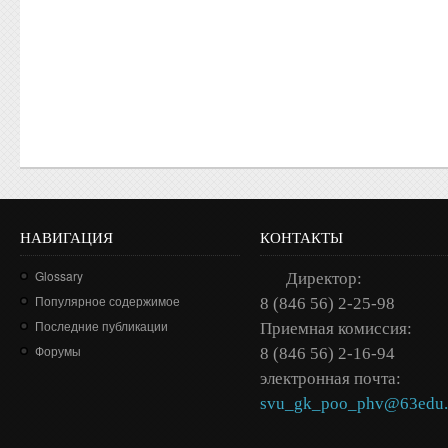
НАВИГАЦИЯ
КОНТАКТЫ
Glossary
Директор:
Популярное содержимое
8 (846 56) 2-25-98
Последние публикации
Приемная комиссия:
Форумы
8 (846 56) 2-16-94
электронная почта:
svu_gk_poo_phv@63edu.