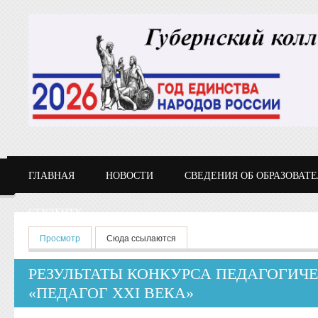
Перейти к основному содержанию
ГЛАВНАЯ
НОВОСТИ
СВЕДЕНИЯ ОБ ОБРАЗОВАТ
СТУДЕНТУ
Главные вкладки
Просмотр
(активная вкладка)
Сюда ссылаются
РЕЗУЛЬТАТЫ КОНКУРСА ПЕДАГОГИЧ
«ПЕДАГОГ XXI ВЕКА»