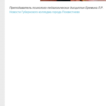
Преподаватель психолого-педагогических дисциплин Еремина Л.Р.
Новости Губернского колледжа города Похвистнево