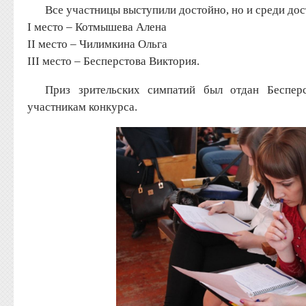
Все участницы выступили достойно, но и среди до
I место – Котмышева Алена
II место – Чилимкина Ольга
III место – Бесперстова Виктория.
Приз зрительских симпатий был отдан Беспер
участникам конкурса.