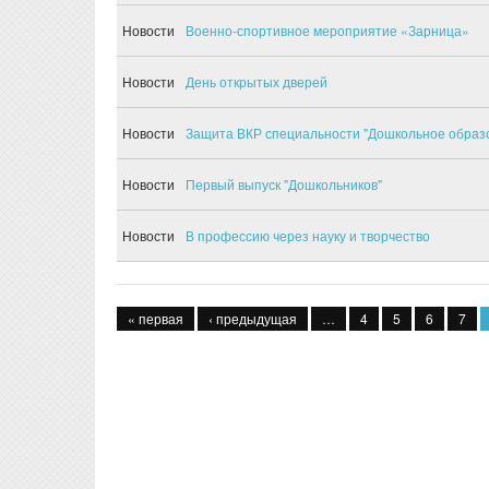
Новости
Военно-спортивное мероприятие «Зарница»
Новости
День открытых дверей
Новости
Защита ВКР специальности "Дошкольное образ
Новости
Первый выпуск "Дошкольников"
Новости
В профессию через науку и творчество
Страницы
« первая
‹ предыдущая
…
4
5
6
7