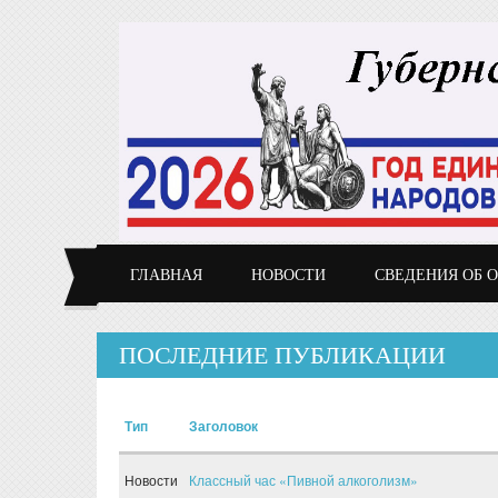
Перейти к основному содержанию
ГЛАВНАЯ
НОВОСТИ
СВЕДЕНИЯ ОБ 
ПОСЛЕДНИЕ ПУБЛИКАЦИИ
Тип
Заголовок
Новости
Классный час «Пивной алкоголизм»