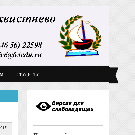
ДМ
СТУДЕНТУ
017 -