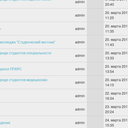
admin
20:40
20. марта 201
admin
11:25
20. марта 201
»
admin
11:35
20. марта 201
колледжа "Студенческий вестник"
admin
11:43
среди студентов специальности
20. марта 201
admin
13:33
20. марта 201
ющихся ППКРС
admin
13:54
среди студентов медицинских
20. марта 201
admin
14:15
22. марта 201
admin
16:34
23. марта 201
admin
20:24
24. марта 201
ждения
admin
15:35