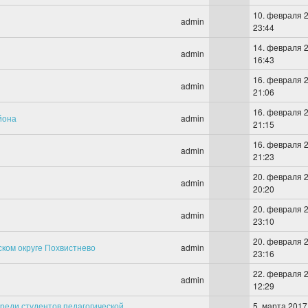
10. февраля 2
admin
23:44
14. февраля 2
admin
16:43
16. февраля 2
admin
21:06
16. февраля 2
йона
admin
21:15
16. февраля 2
admin
21:23
20. февраля 2
admin
20:20
20. февраля 2
admin
23:10
20. февраля 2
ком округе Похвистнево
admin
23:16
22. февраля 2
admin
12:29
среди студентов педагогической
5. марта 2017