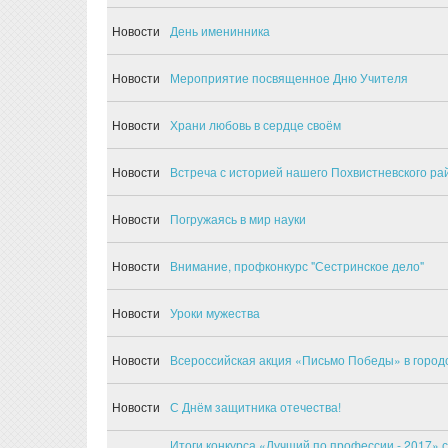
Новости
День именинника
Новости
Мероприятие посвященное Дню Учителя
Новости
Храни любовь в сердце своём
Новости
Встреча с историей нашего Похвистневского ра
Новости
Погружаясь в мир науки
Новости
Внимание, профконкурс "Сестринское дело"
Новости
Уроки мужества
Новости
Всероссийская акция «Письмо Победы» в городс
Новости
С Днём защитника отечества!
Итоги конкурса «Лучший по профессии - 2017» 