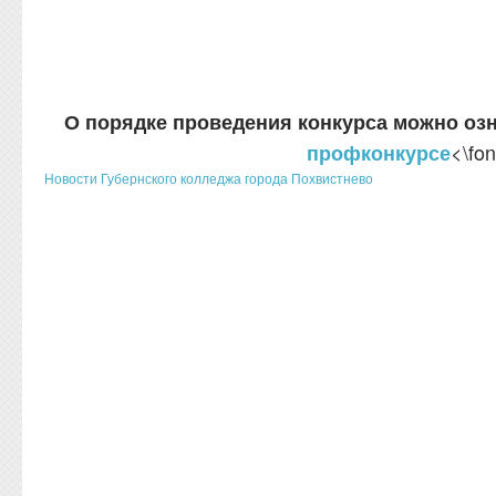
О порядке проведения конкурса можно оз
<\fon
профконкурсе
Новости Губернского колледжа города Похвистнево