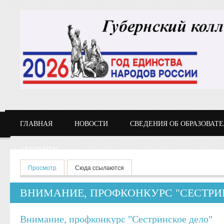
Перейти к основному содержанию
ГЛАВНАЯ
НОВОСТИ
СВЕДЕНИЯ ОБ ОБРАЗОВАТ
СТУДЕНТУ
Главные вкладки
Просмотр
(активная вкладка)
Сюда ссылаются
ВНИМАНИЕ, ПРОФКОНКУРС "СЕСТРИ
Внимание, профконкурс "Сестринское дело"