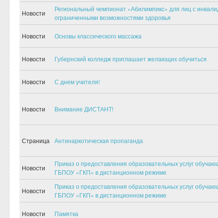
Региональный чемпионат «Абилимпикс» для лиц с инвали
Новости
ограниченными возможностями здоровья
Новости
Основы классического массажа
Новости
Губернский колледж приглашает желающих обучиться
Новости
С днем учителя!
Новости
Внимание ДИСТАНТ!
Страница
Антинаркотическая пропаганда
Приказ о предоставления образовательных услуг обуча
Новости
ГБПОУ «ГКП» в дистанционном режиме
Приказ о предоставления образовательных услуг обуча
Новости
ГБПОУ «ГКП» в дистанционном режиме
Новости
Памятка