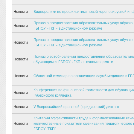
Новости
Видеоролики по профилактики новой короновирусной ин
Приказ о предоставления образовательных услуг обуча
Новости
ГБПОУ «ГКП» в дистанционном режиме
Приказ о предоставления образовательных услуг обуча
Новости
ГБПОУ «ГКП» в дистанционном режиме
Приказ о возобновлении предоставления образовательны
Новости
обучающимся ГБПОУ «ГКП» в очном формате
Новости
Областной семинар по организации служб медиации в ГБ
Конференция по финансовой грамотности для обучающи
Новости
Губернского колледжа
Новости
V Всероссийский правовой (юридический) диктант
Критерии эффективности труда и формализованные каче
Новости
количественные показатели оценивания педагогического 
ГБПОУ "ГКП"