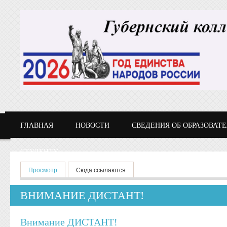
Перейти к основному содержанию
ГЛАВНАЯ
НОВОСТИ
СВЕДЕНИЯ ОБ ОБРАЗОВАТ
СТУДЕНТУ
Главные вкладки
Просмотр
(активная вкладка)
Сюда ссылаются
ВНИМАНИЕ ДИСТАНТ!
Внимание ДИСТАНТ!