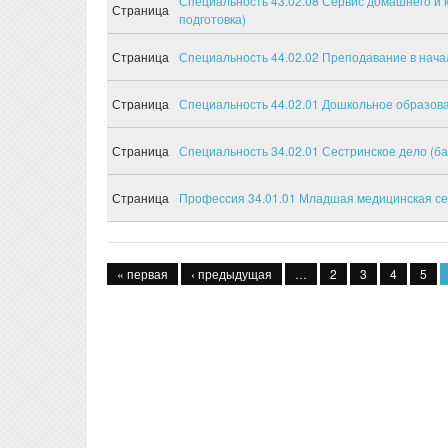
Специальность 43.02.08 Сервис домашнего и 
Страница
подготовка)
Страница
Специальность 44.02.02 Преподавание в нача
Страница
Специальность 44.02.01 Дошкольное образова
Страница
Специальность 34.02.01 Сестринское дело (ба
Страница
Профессия 34.01.01 Младшая медицинская се
Страницы
« первая
‹ предыдущая
…
2
3
4
5