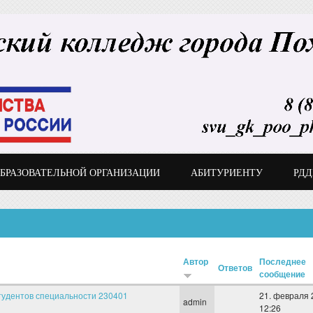
ОБРАЗОВАТЕЛЬНОЙ ОРГАНИЗАЦИИ
АБИТУРИЕНТУ
РД
Автор
Последнее
Ответов
сообщение
тудентов специальности 230401
21. февраля 
admin
12:26