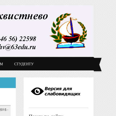
ДМ
СТУДЕНТУ
2015 -