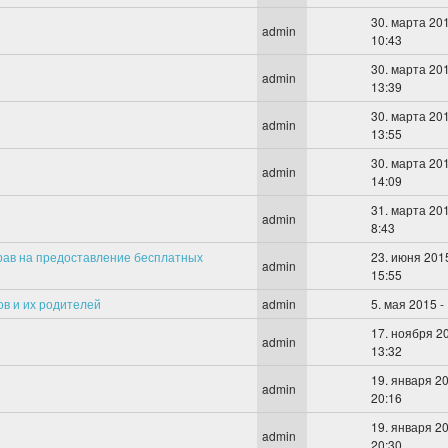
30. марта 201
admin
10:43
30. марта 201
admin
13:39
30. марта 201
admin
13:55
30. марта 201
admin
14:09
31. марта 201
admin
8:43
ав на предоставление бесплатных
23. июня 2015
admin
15:55
ов и их родителей
admin
5. мая 2015 -
17. ноября 20
admin
13:32
19. января 20
admin
20:16
19. января 20
admin
20:30