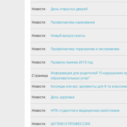
Новости
День открытых дверей
Новости
Профилактика наркомании
Новости
Новый выпуск газеты
Новости
Профилактика терроризма и экстремизма
Новости
Правила приема 2015 год
Информация для родителей "О нарушениях пр
Страница
образовательных услуг"
Новости
Колледж или вуз: аргументы для 9-ти классник
Новости
День здоровья
Новости
НПК студентов и медицинских работников
Новости
ШУТИМ О ПРОФЕССИИ