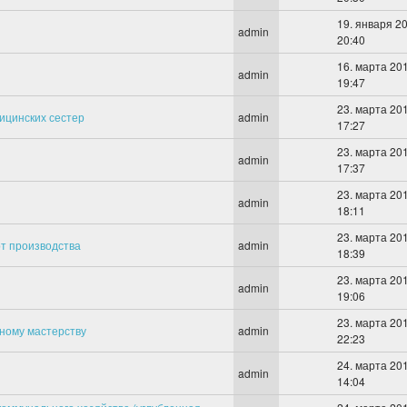
19. января 20
admin
20:40
16. марта 201
admin
19:47
23. марта 201
ицинских сестер
admin
17:27
23. марта 201
admin
17:37
23. марта 201
admin
18:11
23. марта 201
т производства
admin
18:39
23. марта 201
admin
19:06
23. марта 201
ьному мастерству
admin
22:23
24. марта 201
admin
14:04