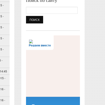
Поиск по сайту
5 -
Поиск
5 -
5 -
5 -
Решаем вместе
5 -
 -
 14:45
15 -
16 -
16 -