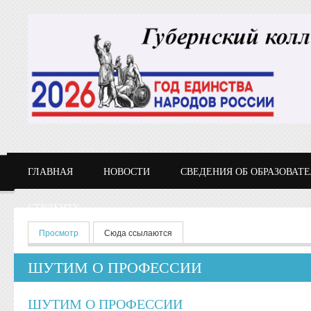
Перейти к основному содержанию
ГЛАВНАЯ
НОВОСТИ
СВЕДЕНИЯ ОБ ОБРАЗОВАТ
СТУДЕНТУ
Главные вкладки
Просмотр
(активная вкладка)
Сюда ссылаются
ШУТИМ О ПРОФЕССИИ
ШУТИМ О ПРОФЕССИИ