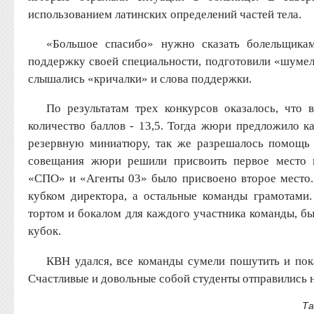
использованием латинских определений частей тела.
«Большое спасибо» нужно сказать болельщикам
поддержку своей специальности, подготовили «шумел
слышались «кричалки» и слова поддержки.
По результатам трех конкурсов оказалось, что 
количество баллов - 13,5. Тогда жюри предложило к
резервную миниатюру, так же разрешалось помощь
совещания жюри решили присвоить первое место 
«СПО» и «Агенты 03» было присвоено второе место.
кубком директора, а остальные команды грамотами
тортом и бокалом для каждого участника команды, бы
кубок.
КВН удался, все команды сумели пошутить и пок
Счастливые и довольные собой студенты отправились 
Та