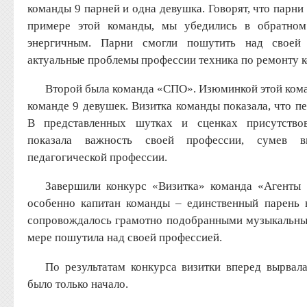
команды 9 парней и одна девушка. Говорят, что парни
примере этой команды, мы убедились в обратном
энергичным. Парни смогли пошутить над своей 
актуальные проблемы профессии техника по ремонту 
Второй была команда «СПО». Изюминкой этой кома
команде 9 девушек. Визитка команды показала, что п
В представленных шутках и сценках присутствов
показала важность своей профессии, сумев в
педагогической профессии.
Завершили конкурс «Визитка» команда «Агенты 0
особенно капитан команды – единственный парень 
сопровождалось грамотно подобранными музыкальны
мере пошутила над своей профессией.
По результатам конкурса визитки вперед вырвал
было только начало.