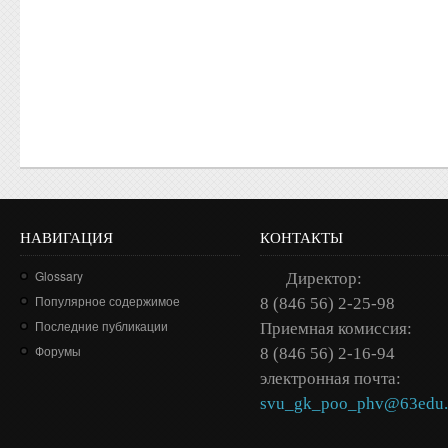
НАВИГАЦИЯ
КОНТАКТЫ
Glossary
Директор:
Популярное содержимое
8 (846 56) 2-25-98
Последние публикации
Приемная комиссия:
Форумы
8 (846 56) 2-16-94
электронная почта:
svu_gk_poo_phv@63edu.