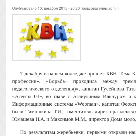
Опубликовано 10. декабря 2015 - 20:30 пользователем
admin
7 декабря в нашем колледже прошел КВН. Тема К
профессии». «Борьба» проходила между трем
педагогического отделения)», капитан Гусейнова Тат
«Агенты 03», во главе с Аглиулиным Ильнуром и к
Информационные системы «Webmаn», капитан Феокти
были Тимошкина Т.И., заместитель директора колледж
Юмашева И.А. и Максимов М.М., директор Дома моло
По результатам жеребьевки, первыми открыли на