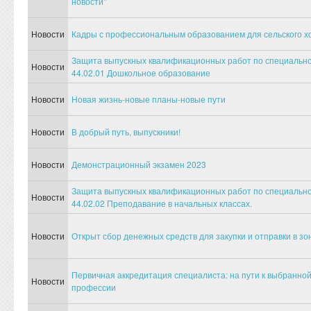
новости"
Новости
Кадры с профессиональным образованием для сельского х
Защита выпускных квалификационных работ по специальн
Новости
44.02.01 Дошкольное образование
Новости
Новая жизнь-новые планы-новые пути
Новости
В добрый путь, выпускники!
Новости
Демонстрационный экзамен 2023
Защита выпускных квалификационных работ по специальн
Новости
44.02.02 Преподавание в начальных классах.
Новости
Открыт сбор денежных средств для закупки и отправки в з
Первичная аккредитация специалиста: на пути к выбранно
Новости
профессии