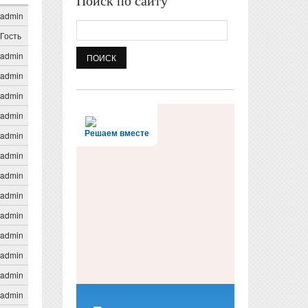
Поиск по сайту
admin
Поиск
Гость
admin
admin
admin
admin
Решаем вместе
admin
admin
admin
admin
admin
admin
admin
admin
admin