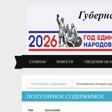
Перейти к основному содержанию
ГЛАВНАЯ
НОВОСТИ
СВЕДЕНИЯ ОБ 
Главные вкладки
Популярное содержимое
(активная вкладка)
Популярное сегодня со
ПОПУЛЯРНОЕ СОДЕРЖИМОЕ
Тип
Заголовок