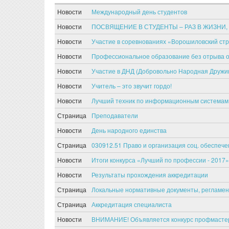
Новости
Международный день студентов
Новости
ПОСВЯЩЕНИЕ В СТУДЕНТЫ – РАЗ В ЖИЗНИ
Новости
Участие в соревнованиях «Ворошиловский ст
Новости
Профессиональное образование без отрыва о
Новости
Участие в ДНД (Добровольно Народная Дружи
Новости
Учитель – это звучит гордо!
Новости
Лучший техник по информационным системам
Страница
Преподаватели
Новости
День народного единства
Страница
030912.51 Право и организация соц. обеспечен
Новости
Итоги конкурса «Лучший по профессии - 2017
Новости
Результаты прохождения аккредитации
Страница
Локальные нормативные документы, регламе
Страница
Аккредитация специалиста
Новости
ВНИМАНИЕ! Объявляется конкурс профмастер