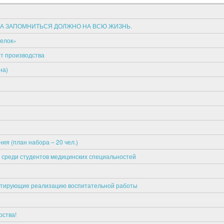
, А ЗАПОМНИТЬСЯ ДОЛЖНО НА ВСЮ ЖИЗНЬ.
релок»
т производства
на)
ия (план набора – 20 чел.)
» среди студентов медицинских специальностей
нтирующие реализацию воспитательной работы
ства!