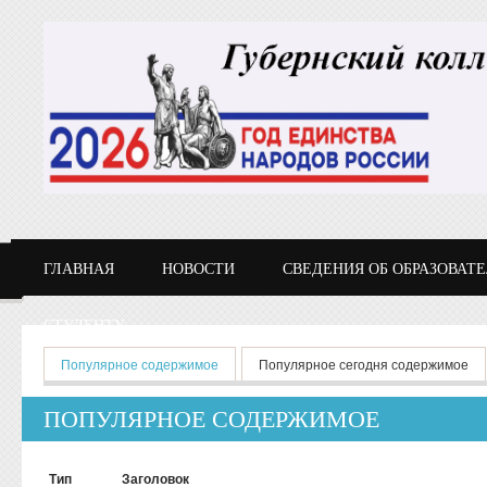
Перейти к основному содержанию
ГЛАВНАЯ
НОВОСТИ
СВЕДЕНИЯ ОБ ОБРАЗОВАТ
СТУДЕНТУ
Главные вкладки
Популярное содержимое
(активная вкладка)
Популярное сегодня содержимое
ПОПУЛЯРНОЕ СОДЕРЖИМОЕ
Тип
Заголовок