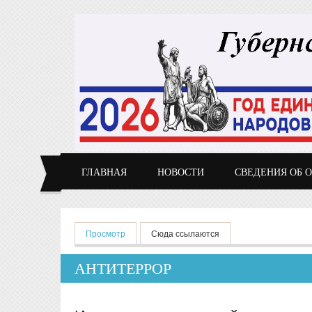
Перейти к основному содержанию
ГЛАВНАЯ
НОВОСТИ
СВЕДЕНИЯ ОБ 
Главные вкладки
Просмотр
(активная вкладка)
Сюда ссылаются
АНТИТЕРРОР