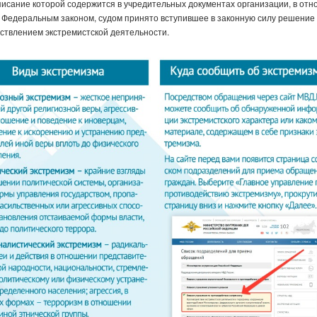
описание которой содержится в учредительных документах организации, в от
Федеральным законом, судом принято вступившее в законную силу решение
ествлением экстремистской деятельности.