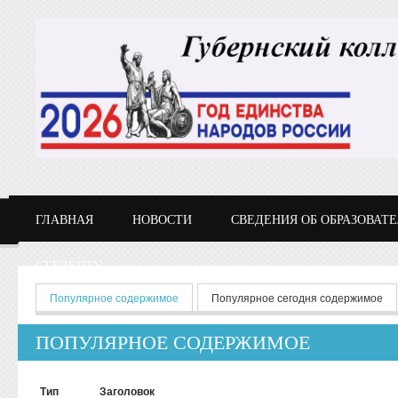
Перейти к основному содержанию
ГЛАВНАЯ
НОВОСТИ
СВЕДЕНИЯ ОБ ОБРАЗОВАТ
СТУДЕНТУ
Главные вкладки
Популярное содержимое
(активная вкладка)
Популярное сегодня содержимое
ПОПУЛЯРНОЕ СОДЕРЖИМОЕ
Тип
Заголовок