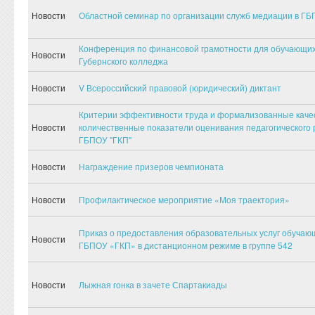
Новости
Областной семинар по организации служб медиации в ГБ
Конференция по финансовой грамотности для обучающи
Новости
Губернского колледжа
Новости
V Всероссийский правовой (юридический) диктант
Критерии эффективности труда и формализованные каче
Новости
количественные показатели оценивания педагогического 
ГБПОУ "ГКП"
Новости
Награждение призеров чемпионата
Новости
Профилактическое мероприятие «Моя траектория»
Приказ о предоставления образовательных услуг обуча
Новости
ГБПОУ «ГКП» в дистанционном режиме в группе 542
Новости
Лыжная гонка в зачете Спартакиады