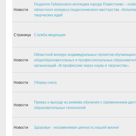
Педагоги Губернского колледжа города Повистнево – поб
Новости
областного конкурса педагогического мастерства «Копилк
творческих идей
Страница
Служба медиации
Областной конкурс индивидуальных проектов обучающих
Новости
общеобразовательных и профессиональных образовате
организаций «В профессию через науку и творчество»
Новости
Уборка снега
Приказ о выходе из режима обучения с применением дис
Новости
образовательных технологий
Новости
Здоровье - незаменимая ценность нашей жизни!