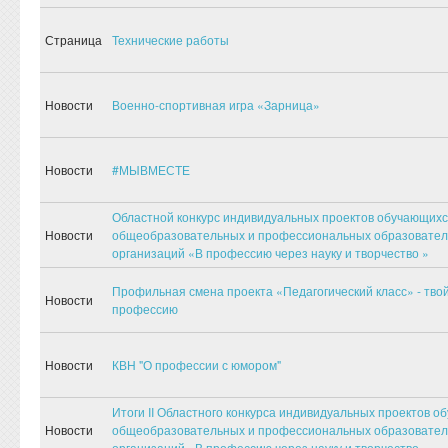
Страница
Технические работы
Новости
Военно-спортивная игра «Зарница»
Новости
#МЫВМЕСТЕ
Областной конкурс индивидуальных проектов обучающих
Новости
общеобразовательных и профессиональных образовате
организаций «В профессию через науку и творчество »
Профильная смена проекта «Педагогический класс» - твой
Новости
профессию
Новости
КВН "О профессии с юмором"
Итоги II Областного конкурса индивидуальных проектов 
Новости
общеобразовательных и профессиональных образовате
организаций «В профессию через науку и творчество»