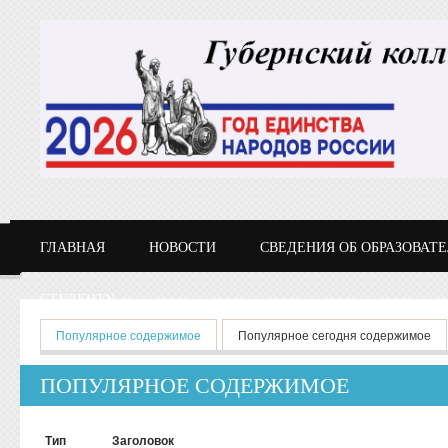
Перейти к основному содержанию
ГЛАВНАЯ
НОВОСТИ
СВЕДЕНИЯ ОБ ОБРАЗОВАТ
СТУДЕНТУ
Главные вкладки
Популярное содержимое
(активная вкладка)
Популярное сегодня содержимое
ПОПУЛЯРНОЕ СОДЕРЖИМОЕ
Тип
Заголовок