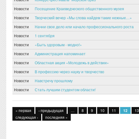
Новости
Посещение Краеведческого общественного музея
Новости
Творческий вечер «Мы слова найдем такие нежные…»
Новости
Начни свое дело или начало профессионального роста
Новости
1 сентября
Новости
«Быть здоровым - модно!»
Новости
Администрация напоминает
Новости
Областная акция «Молодежь в действии»
Новости
В профессию через науку и творчество
Новости
Навстречу прошлому
Новости
Стать лучшим студентом области!
Страницы
« первая
‹ предыдущая
…
8
9
10
11
12
13
следующая ›
последняя »