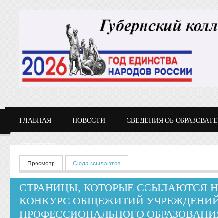
Перейти к основному содержанию
ГЛАВНАЯ
НОВОСТИ
СВЕДЕНИЯ ОБ ОБРАЗОВАТ
СТУДЕНТУ
Главные вкладки
Просмотр
Сюда ссылаются
(активная вкладка)
СТРАНИЦЫ, КОТОРЫЕ ССЫЛАЮТСЯ Н
КОНКУРС ОБЩЕЖИТИЙ УЧРЕЖДЕНИЙ
ПРОФЕССИОНАЛЬНОГО ОБРАЗОВАНИ