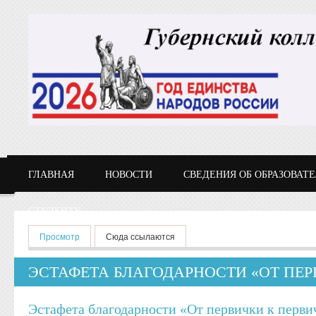
Перейти к основному содержанию
ГЛАВНАЯ
НОВОСТИ
СВЕДЕНИЯ ОБ ОБРАЗОВАТ
СТУДЕНТУ
Главные вкладки
Просмотр
(активная вкладка)
Сюда ссылаются
ЭСТАФЕТА БЛАГОДАРНОСТИ «ОТ ПЕР
Эстафета благодарности «От первички к перви