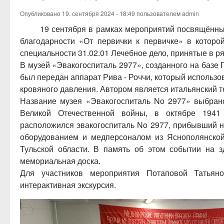
Опубликовано 19. сентября 2024 - 18:49 пользователем
admin
19 сентября в рамках мероприятий посвящённ
благодарности «От первички к первичке» в котор
специальности 31.02.01 Лечебное дело, принятые в 
В музей «Эвакогоспиталь 2977», созданного на базе 
был передан аппарат Рива - Роччи, который использо
кровяного давления. Автором является итальянский 
Название музея «Эвакогоспиталь No 2977» выбрано
Великой Отечественной войны, в октябре 194
расположился эвакогоспиталь No 2977, прибывший н
оборудованием и медперсоналом из Яснополянской
Тульской области. В память об этом событии на 
мемориальная доска.
Для участников мероприятия Потаповой Татьян
интерактивная экскурсия.