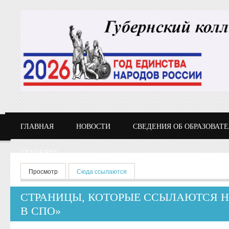
Перейти к основному содержанию
ГЛАВНАЯ
НОВОСТИ
СВЕДЕНИЯ ОБ ОБРАЗОВАТ
СТУДЕНТУ
Главные вкладки
Просмотр
Сюда ссылаются
(активная вкладка)
СТРАНИЦЫ, КОТОРЫЕ ССЫЛАЮТСЯ Н
В СПО»