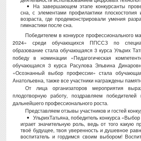
На завершающем этапе конкурсанты прове
сна, с элементами профилактики плоскостопия 
возраста, где продемонстрировали умения разр
гимнастики после сна.
Победителем в конкурсе профессионального м
2024» среди обучающихся ППССЗ по специал
образование стала обучающаяся 3 курса Ульрих Тат
победу в номинации «Педагогическая компетент
обучающаяся 3 курса Расулова Эльвина Динаровн
«Осознанный выбор профессии» стала обучающа
Анатольевна, также все участники награждены памят
От лица организаторов мероприятия выр
плодотворную работу, поздравляем победителей 
дальнейшего профессионального роста.
Представляем отзывы участников и гостей конку
УльрихТатьяна, победитель конкурса «Выбор
играет значительную роль, ведь от того какую 
твоё будущее, твоя уверенность и душевное ра
воспитатель и гордимся своим выбором! Воспит