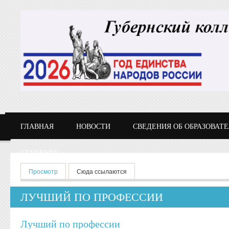
Перейти к основному содержанию
ГЛАВНАЯ
НОВОСТИ
СВЕДЕНИЯ ОБ ОБРАЗОВАТ
СТУДЕНТУ
Главные вкладки
Просмотр
(активная вкладка)
Сюда ссылаются
ЛУЧШИЙ ПО ПРОФЕССИИ
Лучший по профессии