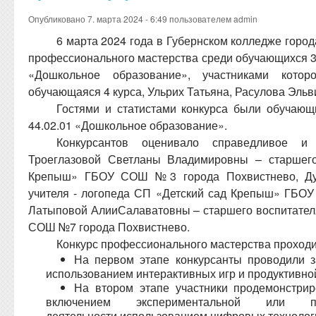
Опубликовано 7. марта 2024 - 6:49 пользователем
admin
6 марта 2024 года в Губернском колледже город
профессионального мастерства среди обучающихся 3-
«Дошкольное образование», участниками котор
обучающаяся 4 курса, Ульрих Татьяна, Расулова Эльв
Гостями и статистами конкурса были обучающ
44.02.01 «Дошкольное образование».
Конкурсантов оценивало справедливое 
Троеглазовой Светланы Владимировны – старшего
Крепыш» ГБОУ СОШ №3 города Похвистнево, Ду
учителя - логопеда СП «Детский сад Крепыш» ГБО
Латыповой АлииСалаватовны – старшего воспитател
СОШ №7 города Похвистнево.
Конкурс профессионального мастерства проходил
На первом этапе конкурсанты проводили з
использованием интерактивных игр и продуктивно
На втором этапе участники продемонстрир
включением экспериментальной или позна
деятельности использованием цифровых технолог