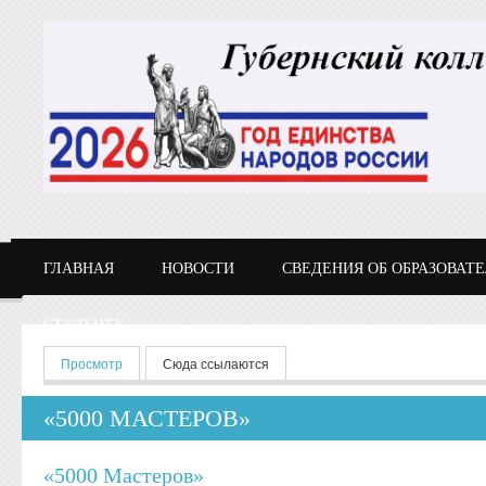
Перейти к основному содержанию
ГЛАВНАЯ
НОВОСТИ
СВЕДЕНИЯ ОБ ОБРАЗОВАТ
СТУДЕНТУ
Главные вкладки
Просмотр
(активная вкладка)
Сюда ссылаются
«5000 МАСТЕРОВ»
«5000 Мастеров»