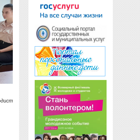
одист