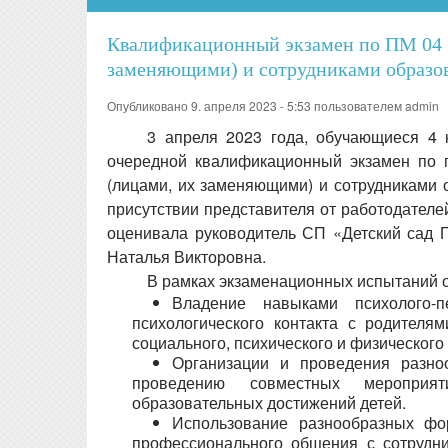
Квалификационный экзамен по ПМ 04 В
заменяющими) и сотрудниками образов
Опубликовано 9. апреля 2023 - 5:53 пользователем
admin
3 апреля 2023 года, обучающиеся 4 
очередной квалификационный экзамен по 
(лицами, их заменяющими) и сотрудниками 
присутствии представителя от работодател
оценивала руководитель СП «Детский сад 
Наталья Викторовна.
В рамках экзаменационных испытаний 
Владение навыками психолого-пе
психологического контакта с родителя
социального, психического и физического
Организации и проведения разно
проведению совместных мероприят
образовательных достижений детей.
Использование разнообразных фор
профессионального общения с сотрудни