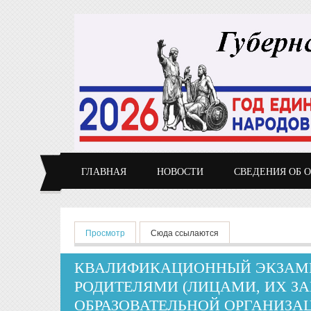
Перейти к основному содержанию
ГЛАВНАЯ
НОВОСТИ
СВЕДЕНИЯ ОБ 
Главные вкладки
Просмотр
(активная вкладка)
Сюда ссылаются
КВАЛИФИКАЦИОННЫЙ ЭКЗАМЕ
РОДИТЕЛЯМИ (ЛИЦАМИ, ИХ 
ОБРАЗОВАТЕЛЬНОЙ ОРГАНИЗА