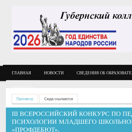
Перейти к основному содержанию
ГЛАВНАЯ
НОВОСТИ
СВЕДЕНИЯ ОБ ОБРАЗОВАТ
СТУДЕНТУ
Главные вкладки
Просмотр
(активная вкладка)
Сюда ссылаются
III ВСЕРОССИЙСКИЙ КОНКУРС ПО П
ПСИХОЛОГИИ МЛАДШЕГО ШКОЛЬНОГ
«ПРОФДЕБЮТ».