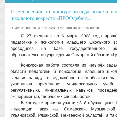
III Всероссийский конкурс по педагогике и п
школьного возраста «ПРОФдебют».
Опубликовано 19. марта 2023 - 17:29 пользователем
admin
С 27 февраля по 6 марта 2023 года прошёл
педагогике и психологии младшего школьного в
проводился на базе государственного бюд
образовательного учреждения Самарской области «Гу
Конкурсная работа состояла из четырёх зада
области педагогики и психологии младшего школ
задания, наряду с осведомлённостью в области педаг
участников применения универсальных учебны
регулятивных), минимальных навыков проведен
эксперимента), творческих способностей.
В Конкурсе приняли участие 318 обучающихся 
Федерации, таких как: Самарской, Мурманской, 
Ульяновской, Рязанской, Пензенской областей, а т