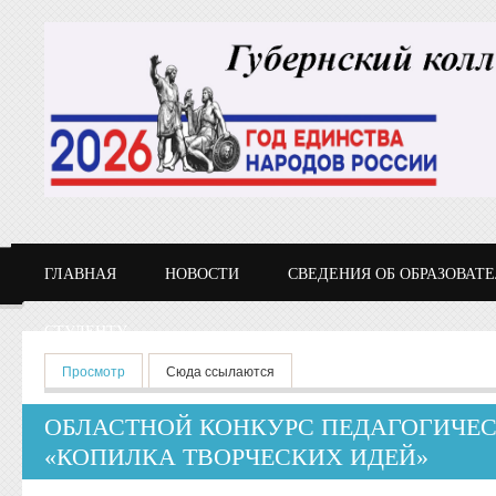
Перейти к основному содержанию
ГЛАВНАЯ
НОВОСТИ
СВЕДЕНИЯ ОБ ОБРАЗОВАТ
СТУДЕНТУ
Главные вкладки
Просмотр
(активная вкладка)
Сюда ссылаются
ОБЛАСТНОЙ КОНКУРС ПЕДАГОГИЧЕС
«КОПИЛКА ТВОРЧЕСКИХ ИДЕЙ»