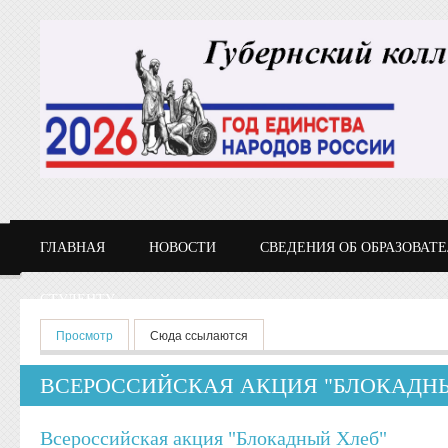
Перейти к основному содержанию
ГЛАВНАЯ
НОВОСТИ
СВЕДЕНИЯ ОБ ОБРАЗОВАТ
СТУДЕНТУ
Главные вкладки
Просмотр
(активная вкладка)
Сюда ссылаются
ВСЕРОССИЙСКАЯ АКЦИЯ "БЛОКАДНЫ
Всероссийская акция "Блокадный Хлеб"