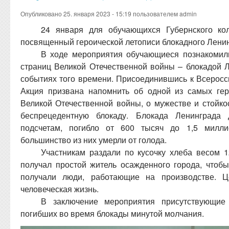
Опубликовано 25. января 2023 - 15:19 пользователем
admin
24 января для обучающихся Губернского ко
посвященный героической летописи блокадного Лени
В ходе мероприятия обучающиеся познакомил
страниц Великой Отечественной войны – блокадой Л
событиях того времени. Присоединившись к Всеросс
Акция призвана напомнить об одной из самых гер
Великой Отечественной войны, о мужестве и стойко
беспрецедентную блокаду. Блокада Ленинграда
подсчетам, погибло от 600 тысяч до 1,5 милл
большинство из них умерли от голода.
Участникам раздали по кусочку хлеба весом 1
получал простой житель осажденного города, чтобы
получали люди, работающие на производстве. 
человеческая жизнь.
В заключение мероприятия присутствующие 
погибших во время блокады минутой молчания.