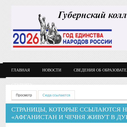
Перейти к основному содержанию
ГЛАВНАЯ
НОВОСТИ
СВЕДЕНИЯ ОБ ОБРАЗОВАТ
СТУДЕНТУ
Главные вкладки
Просмотр
Сюда ссылаются
(активная вкладка)
СТРАНИЦЫ, КОТОРЫЕ ССЫЛАЮТСЯ 
«АФГАНИСТАН И ЧЕЧНЯ ЖИВУТ В Д