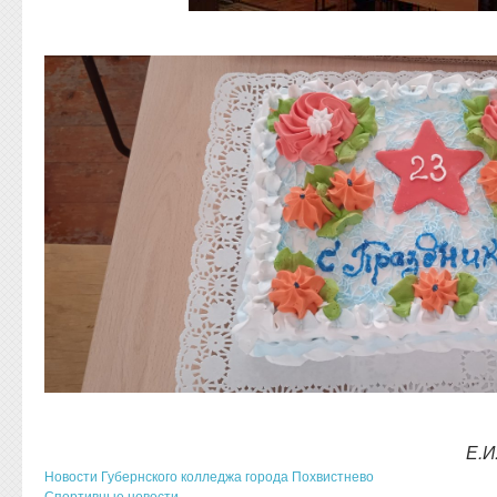
Е.И
Новости Губернского колледжа города Похвистнево
Спортивные новости