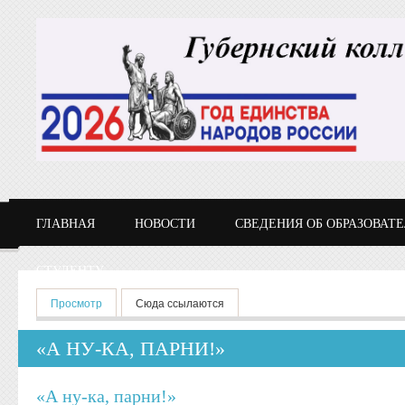
Перейти к основному содержанию
ГЛАВНАЯ
НОВОСТИ
СВЕДЕНИЯ ОБ ОБРАЗОВАТ
СТУДЕНТУ
Главные вкладки
Просмотр
(активная вкладка)
Сюда ссылаются
«А НУ-КА, ПАРНИ!»
«А ну-ка, парни!»