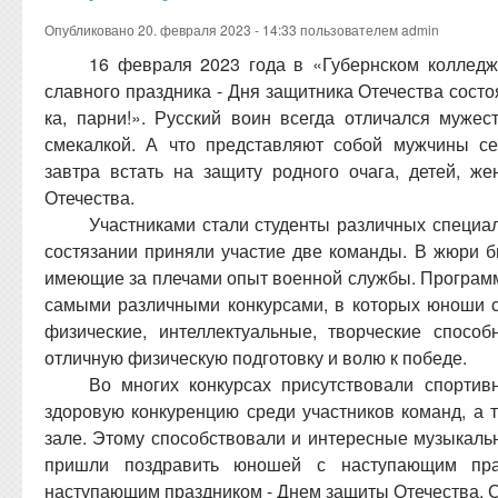
Опубликовано 20. февраля 2023 - 14:33 пользователем
admin
16 февраля 2023 года в «Губернском колледж
славного праздника - Дня защитника Отечества состо
ка, парни!». Русский воин всегда отличался мужест
смекалкой. А что представляют собой мужчины с
завтра встать на защиту родного очага, детей, же
Отечества.
Участниками стали студенты различных специа
состязании приняли участие две команды. В жюри 
имеющие за плечами опыт военной службы. Програ
самыми различными конкурсами, в которых юноши 
физические, интеллектуальные, творческие спосо
отличную физическую подготовку и волю к победе.
Во многих конкурсах присутствовали спортив
здоровую конкуренцию среди участников команд, а 
зале. Этому способствовали и интересные музыкаль
пришли поздравить юношей с наступающим пра
наступающим праздником - Днем защиты Отечества. С