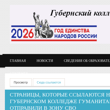
Перейти к основному содержанию
ГЛАВНАЯ
НОВОСТИ
СВЕДЕНИЯ ОБ ОБРАЗОВАТ
СТУДЕНТУ
Главные вкладки
Просмотр
Сюда ссылаются
(активная вкладка)
СТРАНИЦЫ, КОТОРЫЕ ССЫЛАЮТСЯ Н
ГУБЕРНСКОМ КОЛЛЕДЖЕ ГУМАНИТА
ОТПРАВИЛИ В ЗОНУ СВО