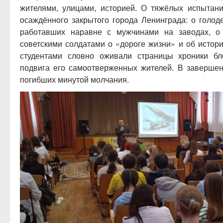
жителями, улицами, историей. О тяжёлых испытан
осаждённого закрытого города Ленинграда: о голод
работавших наравне с мужчинами на заводах, о
советскими солдатами о «дороге жизни» и об истор
студентами словно оживали страницы хроники бл
подвига его самоотверженных жителей. В заверше
погибших минутой молчания.