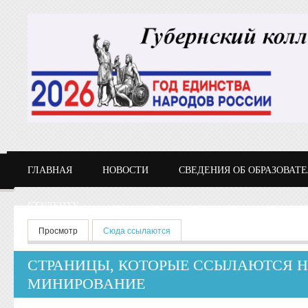
Перейти к основному содержанию
ГЛАВНАЯ
НОВОСТИ
СВЕДЕНИЯ ОБ ОБРАЗОВАТ
СТУДЕНТУ
Главные вкладки
Просмотр
Сюда ссылаются
(активная вкладка)
СТРАНИЦЫ, КОТОРЫЕ ССЫЛАЮТСЯ Н
МИНИРОВАНИЕ