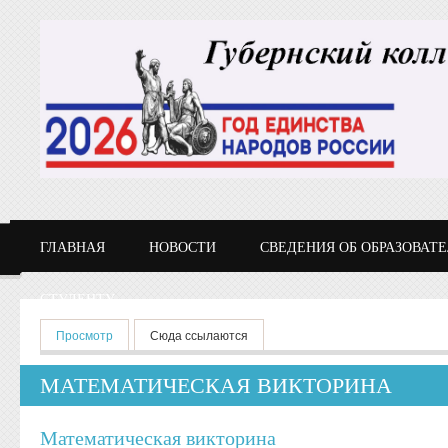
Перейти к основному содержанию
ГЛАВНАЯ
НОВОСТИ
СВЕДЕНИЯ ОБ ОБРАЗОВАТ
СТУДЕНТУ
Главные вкладки
Просмотр
(активная вкладка)
Сюда ссылаются
МАТЕМАТИЧЕСКАЯ ВИКТОРИНА
Математическая викторина