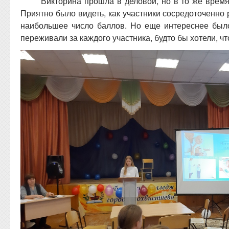
Викторина прошла в деловой, но в то же врем
Приятно было видеть, как участники сосредоточенно 
наибольшее число баллов. Но еще интереснее было
переживали за каждого участника, будто бы хотели, ч