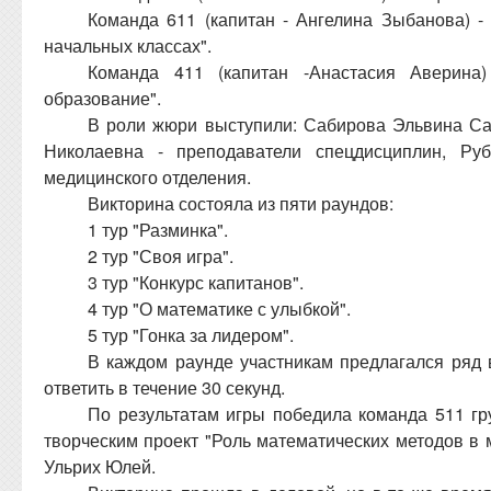
Команда 611 (капитан - Ангелина Зыбанова) -
начальных классах".
Команда 411 (капитан -Анастасия Аверина)
образование".
В роли жюри выступили: Сабирова Эльвина С
Николаевна - преподаватели спецдисциплин, Ру
медицинского отделения.
Викторина состояла из пяти раундов:
1 тур "Разминка".
2 тур "Своя игра".
3 тур "Конкурс капитанов".
4 тур "О математике с улыбкой".
5 тур "Гонка за лидером".
В каждом раунде участникам предлагался ряд 
ответить в течение 30 секунд.
По результатам игры победила команда 511 г
творческим проект "Роль математических методов в 
Ульрих Юлей.