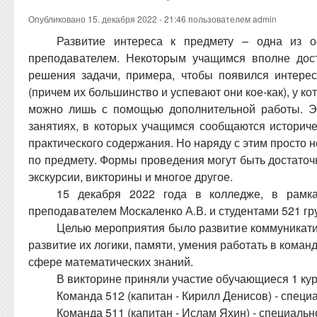
Опубликовано 15. декабря 2022 - 21:46 пользователем
admin
Развитие интереса к предмету – одна из о
преподавателем. Некоторым учащимся вполне дост
решения задачи, примера, чтобы появился интерес
(причем их большинство и успевают они кое-как), у к
можно лишь с помощью дополнительной работы. Э
занятиях, в которых учащимся сообщаются историче
практического содержания. Но наряду с этим просто 
по предмету. Формы проведения могут быть достаточн
экскурсии, викторины и многое другое.
15 декабря 2022 года в колледже, в рамка
преподавателем Москаленко А.В. и студентами 521 гр
Целью мероприятия было развитие коммуникат
развитие их логики, памяти, умения работать в коман
сфере математических знаний.
В викторине приняли участие обучающиеся 1 кур
Команда 512 (капитан - Кирилл Денисов) - специ
Команда 511 (капитан - Ислам Яхин) - специальн