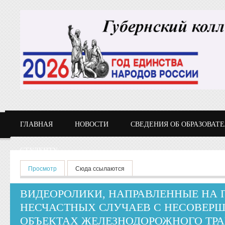
Перейти к основному содержанию
ГЛАВНАЯ
НОВОСТИ
СВЕДЕНИЯ ОБ ОБРАЗОВАТ
СТУДЕНТУ
Главные вкладки
Просмотр
(активная вкладка)
Сюда ссылаются
ВИДЕОРОЛИКИ, НАПРАВЛЕННЫЕ НА
НЕСЧАСТНЫХ СЛУЧАЕВ С НЕСОВЕР
ОБЪЕКТАХ ЖЕЛЕЗНОДОРОЖНОГО ТР