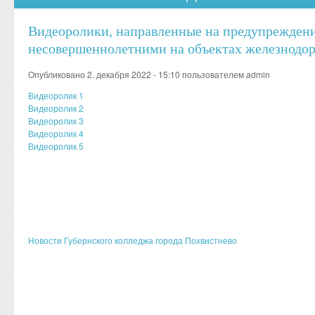
Видеоролики, направленные на предупреждени
несовершеннолетними на объектах железнодо
Опубликовано 2. декабря 2022 - 15:10 пользователем
admin
Видеоролик 1
Видеоролик 2
Видеоролик 3
Видеоролик 4
Видеоролик 5
Новости Губернского колледжа города Похвистнево