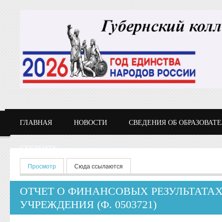
Перейти к основному содержанию
ГЛАВНАЯ
НОВОСТИ
СВЕДЕНИЯ ОБ ОБРАЗОВАТ
СТУДЕНТУ
Главные вкладки
Просмотр
(активная вкладка)
Сюда ссылаются
ОТЧЕТ О ФИНАНСОВЫХ РЕЗУЛЬТАТА
УЧРЕЖДЕНИЯ (Ф. 0503721)