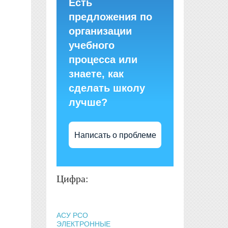
Есть
предложения по
организации
учебного
процесса или
знаете, как
сделать школу
лучше?
Написать о проблеме
Цифра:
АСУ РСО
ЭЛЕКТРОННЫЕ