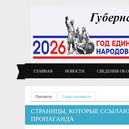
Перейти к основному содержанию
ГЛАВНАЯ
НОВОСТИ
СВЕДЕНИЯ ОБ 
Главные вкладки
Просмотр
Сюда ссылаются
(активная вкладка)
СТРАНИЦЫ, КОТОРЫЕ ССЫЛАЮ
ПРОПАГАНДА