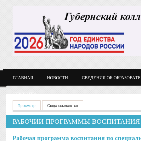
Перейти к основному содержанию
ГЛАВНАЯ
НОВОСТИ
СВЕДЕНИЯ ОБ ОБРАЗОВАТ
СТУДЕНТУ
Главные вкладки
Просмотр
(активная вкладка)
Сюда ссылаются
РАБОЧИИ ПРОГРАММЫ ВОСПИТАНИЯ
Рабочая программа воспитания по специаль