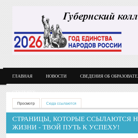
Перейти к основному содержанию
ГЛАВНАЯ
НОВОСТИ
СВЕДЕНИЯ ОБ ОБРАЗОВАТ
СТУДЕНТУ
Главные вкладки
Просмотр
Сюда ссылаются
(активная вкладка)
СТРАНИЦЫ, КОТОРЫЕ ССЫЛАЮТСЯ Н
ЖИЗНИ - ТВОЙ ПУТЬ К УСПЕХУ!