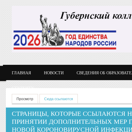
Перейти к основному содержанию
ГЛАВНАЯ
НОВОСТИ
СВЕДЕНИЯ ОБ ОБРАЗОВАТ
СТУДЕНТУ
Главные вкладки
Просмотр
Сюда ссылаются
(активная вкладка)
СТРАНИЦЫ, КОТОРЫЕ ССЫЛАЮТСЯ Н
ПРИНЯТИИ ДОПОЛНИТЕЛЬНЫХ МЕР 
НОВОЙ КОРОНОВИРУСНОЙ ИНФЕКЦ