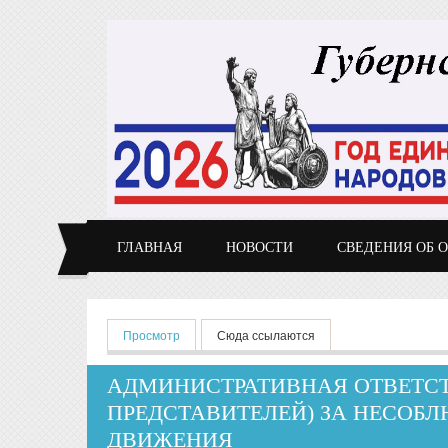
Перейти к основному содержанию
ГЛАВНАЯ
НОВОСТИ
СВЕДЕНИЯ ОБ 
Главные вкладки
Просмотр
(активная вкладка)
Сюда ссылаются
АДМИНИСТРАТИВНАЯ ОТВЕТСТ
ПРЕДСТАВИТЕЛЕЙ) ЗА НЕСОБ
ДВИЖЕНИЯ