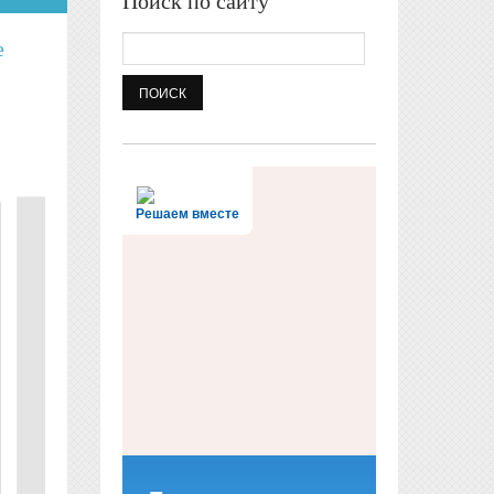
Поиск по сайту
Поиск
е
Решаем вместе