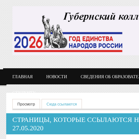
Перейти к основному содержанию
ГЛАВНАЯ
НОВОСТИ
СВЕДЕНИЯ ОБ ОБРАЗОВАТ
СТУДЕНТУ
Главные вкладки
Просмотр
Сюда ссылаются
(активная вкладка)
СТРАНИЦЫ, КОТОРЫЕ ССЫЛАЮТСЯ Н
27.05.2020